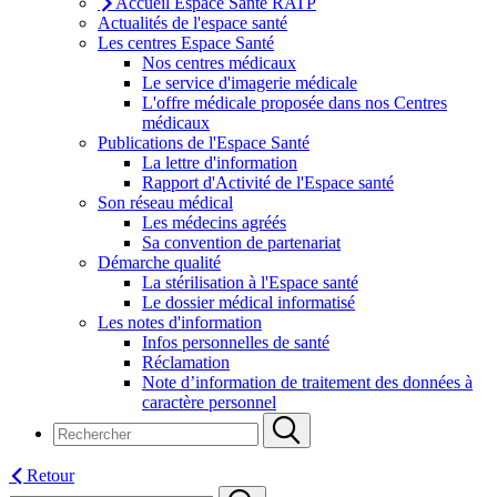
Accueil Espace Santé RATP
Actualités de l'espace santé
Les centres Espace Santé
Nos centres médicaux
Le service d'imagerie médicale
L'offre médicale proposée dans nos Centres
médicaux
Publications de l'Espace Santé
La lettre d'information
Rapport d'Activité de l'Espace santé
Son réseau médical
Les médecins agréés
Sa convention de partenariat
Démarche qualité
La stérilisation à l'Espace santé
Le dossier médical informatisé
Les notes d'information
Infos personnelles de santé
Réclamation
Note d’information de traitement des données à
caractère personnel
Retour