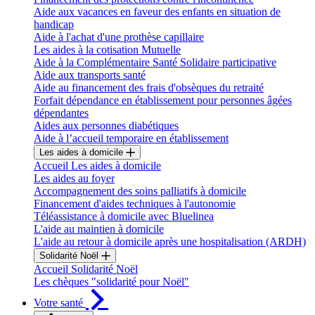
Aide aux vacances en faveur des enfants en situation de
handicap
Aide à l'achat d'une prothèse capillaire
Les aides à la cotisation Mutuelle
Aide à la Complémentaire Santé Solidaire participative
Aide aux transports santé
Aide au financement des frais d'obsèques du retraité
Forfait dépendance en établissement pour personnes âgées
dépendantes
Aides aux personnes diabétiques
Aide à l’accueil temporaire en établissement
Les aides à domicile
Accueil Les aides à domicile
Les aides au foyer
Accompagnement des soins palliatifs à domicile
Financement d'aides techniques à l'autonomie
Téléassistance à domicile avec Bluelinea
L'aide au maintien à domicile
L'aide au retour à domicile après une hospitalisation (ARDH)
Solidarité Noël
Accueil Solidarité Noël
Les chèques "solidarité pour Noël"
Votre santé