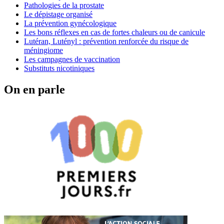
Pathologies de la prostate
Le dépistage organisé
La prévention gynécologique
Les bons réflexes en cas de fortes chaleurs ou de canicule
Lutéran, Lutényl : prévention renforcée du risque de
méningiome
Les campagnes de vaccination
Substituts nicotiniques
On en parle