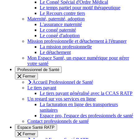
Le Congé Spécial d'Ordre Médical
Le temps partiel pour motif thérapeutique
Le Recours contre tiers
Maternité, paternité, adoption
L'assurance maternité
Le congé paternité
Le congé d'adoption
Mission professionnelle et détachement à l'étranger
La mission professionnelle
Le détachement
Mon Espace Santé, un espace numérique pour gérer
votre santé
Professionnel de Santé
Fermer
Accueil Professionnel de Santé
Le tiers payant
Le tiers payant généralisé avec la CCAS RATP
Un regard sur vos services en ligne
La facturation en ligne des transporteurs
sanitaires
Espace pro, l'espace des professionnels de santé
Contact professionnels de santé
Espace Santé RATP
Fermer