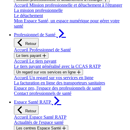
Accueil Mission professionnelle et détachement à l'étranger
La mission professionnelle
Le détachement
Mon Espace Santé, un espace numérique pour gérer votre
santé
Professionnel de Santé
Retour
Accueil Professionnel de Santé
Le tiers payant
Accueil Le tiers payant
Le tiers payant généralisé avec la CCAS RATP
Un regard sur vos services en ligne
Accueil Un regard sur vos services en ligne
La facturation en ligne des transporteurs sanitaires
Espace pro, l'espace des professionnels de santé
Contact professionnels de santé
Espace Santé RATP
Retour
Accueil Espace Santé RATP
Actualités de l'espace santé
Les centres Espace Santé