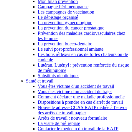
Mon bilan prévention
Campagne Péri ménopause
Les campagnes de vaccination
Le dépistage organisé
La prévention gynécologique
La prévention du cancer prostatique
Prévention des maladies cardiovasculaires chez
les femmes
La prévention bucco-dentaire
Le suivi post-professionnel amiante
Les bons réflexes en cas de fortes chaleurs ou de
canicule
Lutéran, Lutényl : prévention renforcée du risque
de méningiome
Substituts nicotiniques
Santé et travail
Vous êtes victime d'un accident de travail
Vous êtes victime d'un accident de trajet
Comment déclarer une maladie professionnelle
Dispositions à prendre en cas d'arrêt de travail
Nouvelle adresse CCAS RATP dédiée à l’envoi
des arrêts de travail papier
Arrêts de travail : nouveau formulaire
La visite de pré-reprise
Contacter le médecin du travail de la RATP