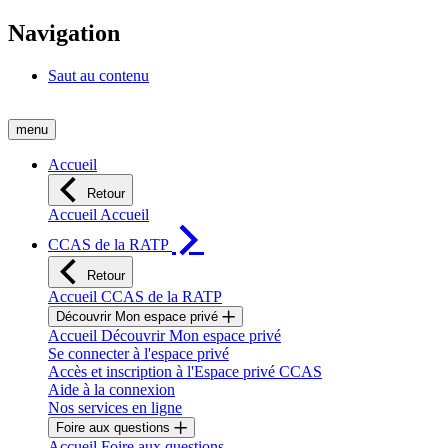
Navigation
Saut au contenu
menu
Accueil
Retour
Accueil Accueil
CCAS de la RATP
Retour
Accueil CCAS de la RATP
Découvrir Mon espace privé
Accueil Découvrir Mon espace privé
Se connecter à l'espace privé
Accès et inscription à l'Espace privé CCAS
Aide à la connexion
Nos services en ligne
Foire aux questions
Accueil Foire aux questions