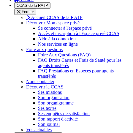
CCAS de la RATP
Fermer
Accueil CCAS de la RATP
Découvrir Mon espace privé
Se connecter à l'espace privé
Accès et inscription à l'Espace privé CCAS
Aide à la connexion
Nos services en ligne
Foire aux questions
Foire Aux Questions (FAQ)
FAQ Droits Cartes et Frais de Santé pour les
agents transférés
FAQ Prestations en Espèces pour agents
transférés
Nous contacter
Découvrir la CCAS
Ses missions
Son organisation
Son organigramme
Ses textes
Ses enquêtes de satisfaction
Son rapport d'activité
Son journal
Vos actualités