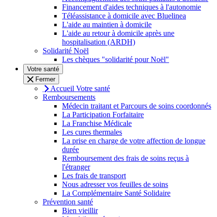
Financement d'aides techniques à l'autonomie
Téléassistance à domicile avec Bluelinea
L'aide au maintien à domicile
L'aide au retour à domicile après une
hospitalisation (ARDH)
Solidarité Noël
Les chèques "solidarité pour Noël"
Votre santé
Fermer
Accueil Votre santé
Remboursements
Médecin traitant et Parcours de soins coordonnés
La Participation Forfaitaire
La Franchise Médicale
Les cures thermales
La prise en charge de votre affection de longue
durée
Remboursement des frais de soins reçus à
l'étranger
Les frais de transport
Nous adresser vos feuilles de soins
La Complémentaire Santé Solidaire
Prévention santé
Bien vieillir