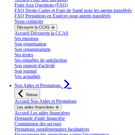
Foire Aux Questions (FAQ)
FAQ Droits Cartes et Frais de Santé pour les agents transférés
FAQ Prestations en Espèces pour agents transférés
Nous contacter
Découvrir la CCAS
Accueil Découvrir la CCAS
Ses missions
Son organisation
Son organigramme
Ses textes
Ses enquêtes de satisfaction
Son rapport d'activité
Son journal
Vos actualités
Nos Aides et Prestations
Retour
Accueil Nos Aides et Prestations
Les aides financières
Accueil Les aides financières
Demande d'aide financière
Commission des secours
Prestations supplémentaires facultatives
Financement des protections contre l'incontinence