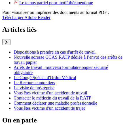
Le temps partiel pour motif thérapeutique
Pour visualiser ou imprimer des documents au format PDF :
Télécharger Adobe Reader
Articles liés
Dispositions à prendre en cas d'arrêt de travail
Nouvelle adresse CCAS RATP dédiée à l’envoi des arrêts de
travail papier
Arrêts de travail : nouveau formulaire papier sécurisé
obligatoire
Le Congé Spécial d'Ordre Médical
Le Recours contre tiers
La visite de pré-reprise
Vous êtes victime d'un accident de travail
Contacter le médecin du travail de la RATP
Comment déclarer une maladie professionnelle
Vous êtes victime d'un accident de trajet
On en parle