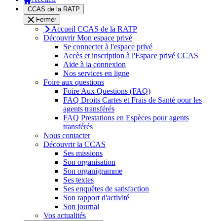
CCAS de la RATP
Fermer
Accueil CCAS de la RATP
Découvrir Mon espace privé
Se connecter à l'espace privé
Accès et inscription à l'Espace privé CCAS
Aide à la connexion
Nos services en ligne
Foire aux questions
Foire Aux Questions (FAQ)
FAQ Droits Cartes et Frais de Santé pour les
agents transférés
FAQ Prestations en Espèces pour agents
transférés
Nous contacter
Découvrir la CCAS
Ses missions
Son organisation
Son organigramme
Ses textes
Ses enquêtes de satisfaction
Son rapport d'activité
Son journal
Vos actualités