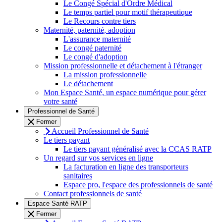
Le Congé Spécial d'Ordre Médical
Le temps partiel pour motif thérapeutique
Le Recours contre tiers
Maternité, paternité, adoption
L'assurance maternité
Le congé paternité
Le congé d'adoption
Mission professionnelle et détachement à l'étranger
La mission professionnelle
Le détachement
Mon Espace Santé, un espace numérique pour gérer
votre santé
Professionnel de Santé
Fermer
Accueil Professionnel de Santé
Le tiers payant
Le tiers payant généralisé avec la CCAS RATP
Un regard sur vos services en ligne
La facturation en ligne des transporteurs
sanitaires
Espace pro, l'espace des professionnels de santé
Contact professionnels de santé
Espace Santé RATP
Fermer