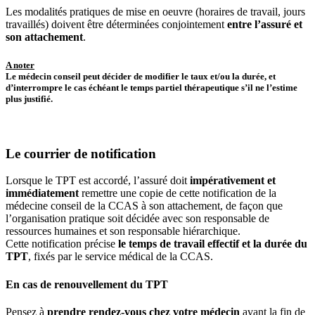
Les modalités pratiques de mise en oeuvre (horaires de travail, jours
travaillés) doivent être déterminées conjointement
entre l’assuré et
son attachement
.
A noter
Le médecin conseil peut décider de modifier le taux et/ou la durée, et
d’interrompre le cas échéant le temps partiel thérapeutique s’il ne l’estime
plus justifié.
Le courrier de notification
Lorsque le TPT est accordé, l’assuré doit
impérativement et
immédiatement
remettre une copie de cette notification de la
médecine conseil de la CCAS à son attachement, de façon que
l’organisation pratique soit décidée avec son responsable de
ressources humaines et son responsable hiérarchique.
Cette notification précise
le temps de travail effectif et la durée du
TPT
, fixés par le service médical de la CCAS.
En cas de renouvellement du TPT
Pensez à
prendre rendez-vous chez votre médecin
avant la fin de