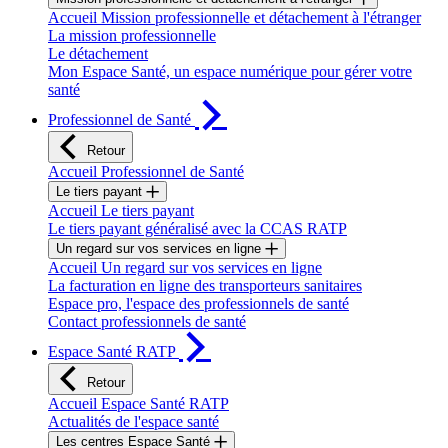
Accueil Mission professionnelle et détachement à l'étranger
La mission professionnelle
Le détachement
Mon Espace Santé, un espace numérique pour gérer votre
santé
Professionnel de Santé
Retour
Accueil Professionnel de Santé
Le tiers payant
Accueil Le tiers payant
Le tiers payant généralisé avec la CCAS RATP
Un regard sur vos services en ligne
Accueil Un regard sur vos services en ligne
La facturation en ligne des transporteurs sanitaires
Espace pro, l'espace des professionnels de santé
Contact professionnels de santé
Espace Santé RATP
Retour
Accueil Espace Santé RATP
Actualités de l'espace santé
Les centres Espace Santé