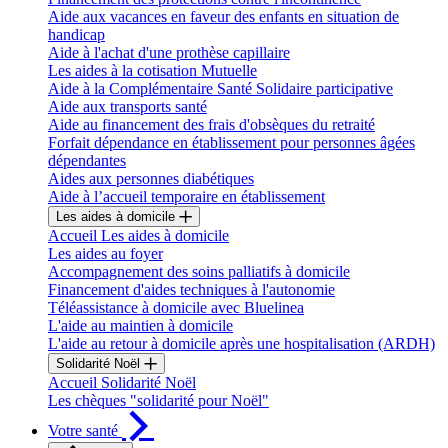
Aide aux vacances en faveur des enfants en situation de
handicap
Aide à l'achat d'une prothèse capillaire
Les aides à la cotisation Mutuelle
Aide à la Complémentaire Santé Solidaire participative
Aide aux transports santé
Aide au financement des frais d'obsèques du retraité
Forfait dépendance en établissement pour personnes âgées
dépendantes
Aides aux personnes diabétiques
Aide à l’accueil temporaire en établissement
Les aides à domicile
Accueil Les aides à domicile
Les aides au foyer
Accompagnement des soins palliatifs à domicile
Financement d'aides techniques à l'autonomie
Téléassistance à domicile avec Bluelinea
L'aide au maintien à domicile
L'aide au retour à domicile après une hospitalisation (ARDH)
Solidarité Noël
Accueil Solidarité Noël
Les chèques "solidarité pour Noël"
Votre santé