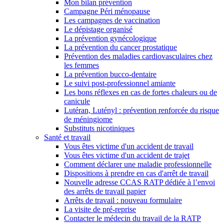
Mon bilan prévention
Campagne Péri ménopause
Les campagnes de vaccination
Le dépistage organisé
La prévention gynécologique
La prévention du cancer prostatique
Prévention des maladies cardiovasculaires chez
les femmes
La prévention bucco-dentaire
Le suivi post-professionnel amiante
Les bons réflexes en cas de fortes chaleurs ou de
canicule
Lutéran, Lutényl : prévention renforcée du risque
de méningiome
Substituts nicotiniques
Santé et travail
Vous êtes victime d'un accident de travail
Vous êtes victime d'un accident de trajet
Comment déclarer une maladie professionnelle
Dispositions à prendre en cas d'arrêt de travail
Nouvelle adresse CCAS RATP dédiée à l’envoi
des arrêts de travail papier
Arrêts de travail : nouveau formulaire
La visite de pré-reprise
Contacter le médecin du travail de la RATP