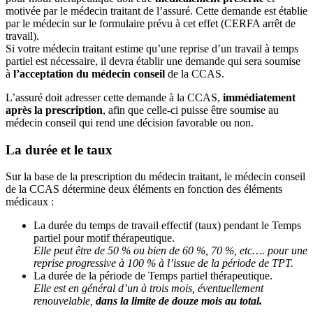
motivée par le médecin traitant de l’assuré. Cette demande est établie
par le médecin sur le formulaire prévu à cet effet (CERFA arrêt de
travail).
Si votre médecin traitant estime qu’une reprise d’un travail à temps
partiel est nécessaire, il devra établir une demande qui sera soumise
à
l’acceptation du médecin conseil
de la CCAS.
L’assuré doit adresser cette demande à la CCAS,
immédiatement
après la prescription
, afin que celle-ci puisse être soumise au
médecin conseil qui rend une décision favorable ou non.
La durée et le taux
Sur la base de la prescription du médecin traitant, le médecin conseil
de la CCAS détermine deux éléments en fonction des éléments
médicaux :
La durée du temps de travail effectif (taux) pendant le Temps
partiel pour motif thérapeutique.
Elle peut être de 50 % ou bien de 60 %, 70 %, etc…. pour une
reprise progressive à 100 % à l’issue de la période de TPT.
La durée de la période de Temps partiel thérapeutique.
Elle est en général d’un à trois mois, éventuellement
renouvelable,
dans la limite de douze mois au total.