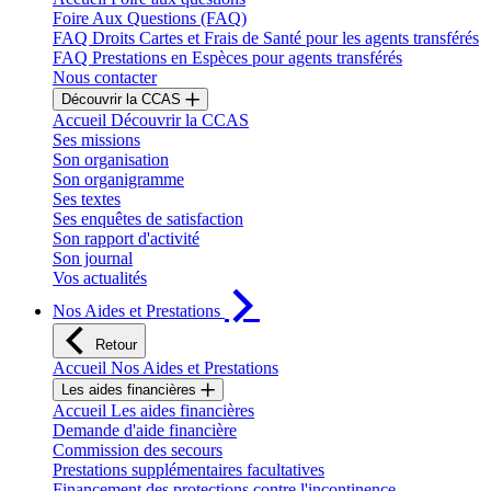
Foire Aux Questions (FAQ)
FAQ Droits Cartes et Frais de Santé pour les agents transférés
FAQ Prestations en Espèces pour agents transférés
Nous contacter
Découvrir la CCAS
Accueil Découvrir la CCAS
Ses missions
Son organisation
Son organigramme
Ses textes
Ses enquêtes de satisfaction
Son rapport d'activité
Son journal
Vos actualités
Nos Aides et Prestations
Retour
Accueil Nos Aides et Prestations
Les aides financières
Accueil Les aides financières
Demande d'aide financière
Commission des secours
Prestations supplémentaires facultatives
Financement des protections contre l'incontinence