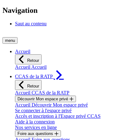
Navigation
Saut au contenu
menu
Accueil
Retour
Accueil Accueil
CCAS de la RATP
Retour
Accueil CCAS de la RATP
Découvrir Mon espace privé
Accueil Découvrir Mon espace privé
Se connecter à l'espace privé
Accès et inscription à l'Espace privé CCAS
Aide à la connexion
Nos services en ligne
Foire aux questions
Accueil Foire aux questions