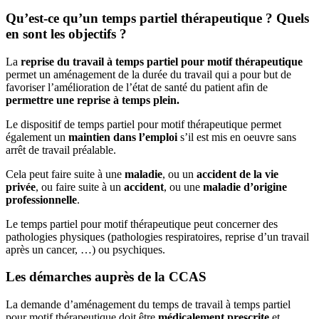
Qu’est-ce qu’un temps partiel thérapeutique ? Quels
en sont les objectifs ?
La
reprise du travail à temps partiel pour motif thérapeutique
permet un aménagement de la durée du travail qui a pour but de
favoriser l’amélioration de l’état de santé du patient afin de
permettre une reprise à temps plein.
Le dispositif de temps partiel pour motif thérapeutique permet
également un
maintien dans l’emploi
s’il est mis en oeuvre sans
arrêt de travail préalable.
Cela peut faire suite à une
maladie
, ou un
accident de la vie
privée
, ou faire suite à un
accident
, ou une
maladie d’origine
professionnelle
.
Le temps partiel pour motif thérapeutique peut concerner des
pathologies physiques (pathologies respiratoires, reprise d’un travail
après un cancer, …) ou psychiques.
Les démarches auprès de la CCAS
La demande d’aménagement du temps de travail à temps partiel
pour motif thérapeutique doit être
médicalement prescrite
et