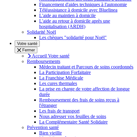
Financement d'aides techniques à l'autonomie
Téléassistance à domicile avec Bluelinea
L'aide au maintien à domicile
L'aide au retour à domicile après une
hospitalisation (ARDH)
Solidarité Noël
Les chèques "solidarité pour Noël"
Votre santé
Fermer
Accueil Votre santé
Remboursements
Médecin traitant et Parcours de soins coordonnés
La Participation Forfaitaire
La Franchise Médicale
Les cures thermales
La prise en charge de votre affection de longue
durée
Remboursement des frais de soins reçus à
l'étranger
Les frais de transport
Nous adresser vos feuilles de soins
La Complémentaire Santé Solidaire
Prévention santé
Bien vieillir