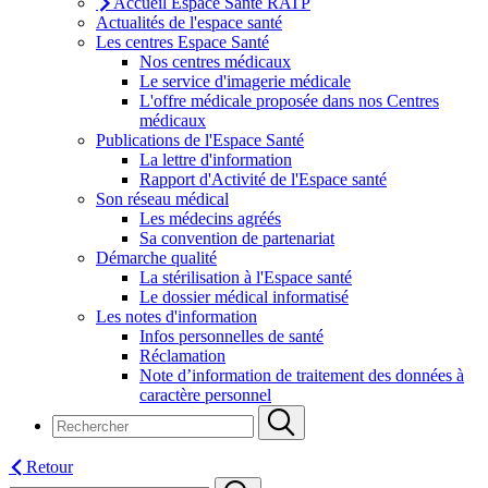
Accueil Espace Santé RATP
Actualités de l'espace santé
Les centres Espace Santé
Nos centres médicaux
Le service d'imagerie médicale
L'offre médicale proposée dans nos Centres
médicaux
Publications de l'Espace Santé
La lettre d'information
Rapport d'Activité de l'Espace santé
Son réseau médical
Les médecins agréés
Sa convention de partenariat
Démarche qualité
La stérilisation à l'Espace santé
Le dossier médical informatisé
Les notes d'information
Infos personnelles de santé
Réclamation
Note d’information de traitement des données à
caractère personnel
Retour