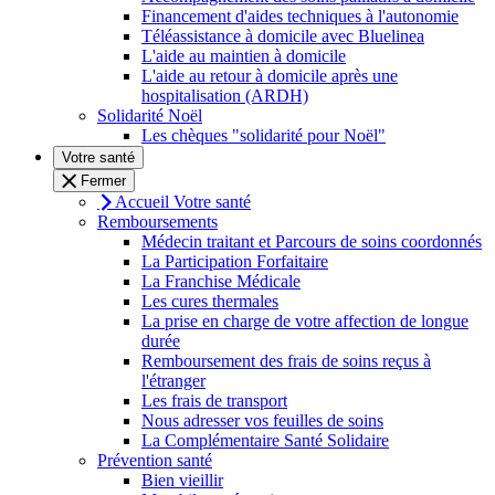
Financement d'aides techniques à l'autonomie
Téléassistance à domicile avec Bluelinea
L'aide au maintien à domicile
L'aide au retour à domicile après une
hospitalisation (ARDH)
Solidarité Noël
Les chèques "solidarité pour Noël"
Votre santé
Fermer
Accueil Votre santé
Remboursements
Médecin traitant et Parcours de soins coordonnés
La Participation Forfaitaire
La Franchise Médicale
Les cures thermales
La prise en charge de votre affection de longue
durée
Remboursement des frais de soins reçus à
l'étranger
Les frais de transport
Nous adresser vos feuilles de soins
La Complémentaire Santé Solidaire
Prévention santé
Bien vieillir