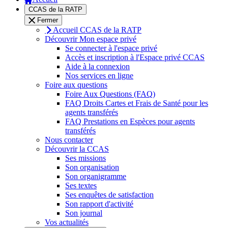
CCAS de la RATP
Fermer
Accueil CCAS de la RATP
Découvrir Mon espace privé
Se connecter à l'espace privé
Accès et inscription à l'Espace privé CCAS
Aide à la connexion
Nos services en ligne
Foire aux questions
Foire Aux Questions (FAQ)
FAQ Droits Cartes et Frais de Santé pour les
agents transférés
FAQ Prestations en Espèces pour agents
transférés
Nous contacter
Découvrir la CCAS
Ses missions
Son organisation
Son organigramme
Ses textes
Ses enquêtes de satisfaction
Son rapport d'activité
Son journal
Vos actualités