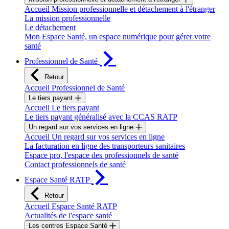
Accueil Mission professionnelle et détachement à l'étranger
La mission professionnelle
Le détachement
Mon Espace Santé, un espace numérique pour gérer votre
santé
Professionnel de Santé
Retour
Accueil Professionnel de Santé
Le tiers payant
Accueil Le tiers payant
Le tiers payant généralisé avec la CCAS RATP
Un regard sur vos services en ligne
Accueil Un regard sur vos services en ligne
La facturation en ligne des transporteurs sanitaires
Espace pro, l'espace des professionnels de santé
Contact professionnels de santé
Espace Santé RATP
Retour
Accueil Espace Santé RATP
Actualités de l'espace santé
Les centres Espace Santé