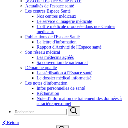
Accueil Espace Santé RATP
Actualités de l'espace santé
Les centres Espace Santé
Nos centres médicaux
Le service d'imagerie médicale
L'offre médicale proposée dans nos Centres
médicaux
Publications de l'Espace Santé
La lettre d'information
Rapport d'Activité de l'Espace santé
Son réseau médical
Les médecins agréés
Sa convention de partenariat
Démarche qualité
La stérilisation à l'Espace santé
Le dossier médical informatisé
Les notes d'information
Infos personnelles de santé
Réclamation
Note d’information de traitement des données à
caractère personnel
Retour