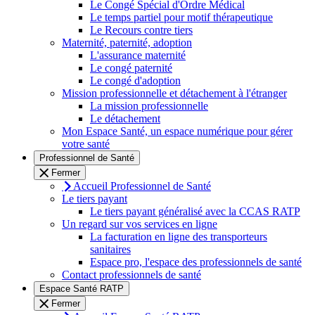
Le Congé Spécial d'Ordre Médical
Le temps partiel pour motif thérapeutique
Le Recours contre tiers
Maternité, paternité, adoption
L'assurance maternité
Le congé paternité
Le congé d'adoption
Mission professionnelle et détachement à l'étranger
La mission professionnelle
Le détachement
Mon Espace Santé, un espace numérique pour gérer
votre santé
Professionnel de Santé
Fermer
Accueil Professionnel de Santé
Le tiers payant
Le tiers payant généralisé avec la CCAS RATP
Un regard sur vos services en ligne
La facturation en ligne des transporteurs
sanitaires
Espace pro, l'espace des professionnels de santé
Contact professionnels de santé
Espace Santé RATP
Fermer