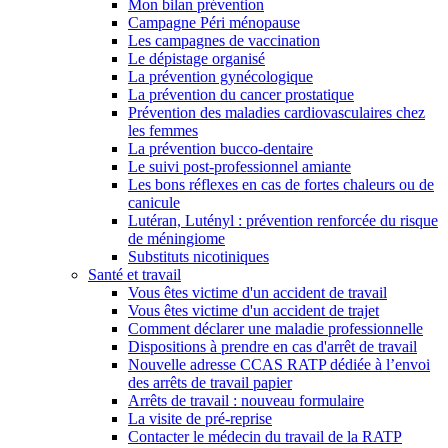
Mon bilan prévention
Campagne Péri ménopause
Les campagnes de vaccination
Le dépistage organisé
La prévention gynécologique
La prévention du cancer prostatique
Prévention des maladies cardiovasculaires chez
les femmes
La prévention bucco-dentaire
Le suivi post-professionnel amiante
Les bons réflexes en cas de fortes chaleurs ou de
canicule
Lutéran, Lutényl : prévention renforcée du risque
de méningiome
Substituts nicotiniques
Santé et travail
Vous êtes victime d'un accident de travail
Vous êtes victime d'un accident de trajet
Comment déclarer une maladie professionnelle
Dispositions à prendre en cas d'arrêt de travail
Nouvelle adresse CCAS RATP dédiée à l’envoi
des arrêts de travail papier
Arrêts de travail : nouveau formulaire
La visite de pré-reprise
Contacter le médecin du travail de la RATP