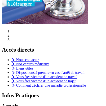
Accès directs
Nous contacter
Nos centres médicaux
Liens utiles
Dispositions à prendre en cas d'arrêt de travail
Vous êtes victime d'un accident de travail
Vous êtes victime d'un accident de trajet
Comment déclarer une maladie professionnelle
Infos Pratiques
A savoir