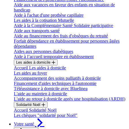
Aide aux vacances en faveur des enfants en situation de
handicap
Aide à l'achat d'une prothèse capillaire
Les aides à la cotisation Mutuelle
Aide à la Complémentaire Santé Solidaire participative
Aide aux transports santé
Aide au financement des frais d'obsèques du retraité
Forfait dépendance en établissement pour personnes âgées
dépendantes
Aides aux personnes diabétiques
Aide à l’accueil temporaire en établissement
Les aides à domicile
Accueil Les aides à domicile
Les aides au foyer
Accompagnement des soins palliatifs à domicile
Financement d'aides techniques à l'autonomie
Téléassistance à domicile avec Bluelinea
L'aide au maintien à domicile
L'aide au retour à domicile après une hospitalisation (ARDH)
Solidarité Noël
Accueil Solidarité Noël
Les chèques "solidarité pour Noël"
Votre santé