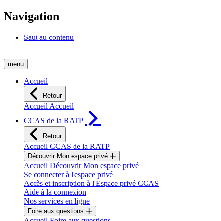
Navigation
Saut au contenu
menu
Accueil
Retour
Accueil Accueil
CCAS de la RATP
Retour
Accueil CCAS de la RATP
Découvrir Mon espace privé
Accueil Découvrir Mon espace privé
Se connecter à l'espace privé
Accès et inscription à l'Espace privé CCAS
Aide à la connexion
Nos services en ligne
Foire aux questions
Accueil Foire aux questions