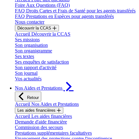
Foire Aux Questions (FAQ)
FAQ Droits Cartes et Frais de Santé pour les agents transférés
FAQ Prestations en Espèces pour agents transférés
Nous contacter
Découvrir la CCAS
Accueil Découvrir la CCAS
Ses missions
Son organisation
Son organigramme
Ses textes
Ses enquêtes de satisfaction
Son rapport d'activité
Son journal
Vos actualités
Nos Aides et Prestations
Retour
Accueil Nos Aides et Prestations
Les aides financières
Accueil Les aides financières
Demande d'aide financière
Commission des secours
Prestations supplémentaires facultatives
Financement des protections contre l'incontinence